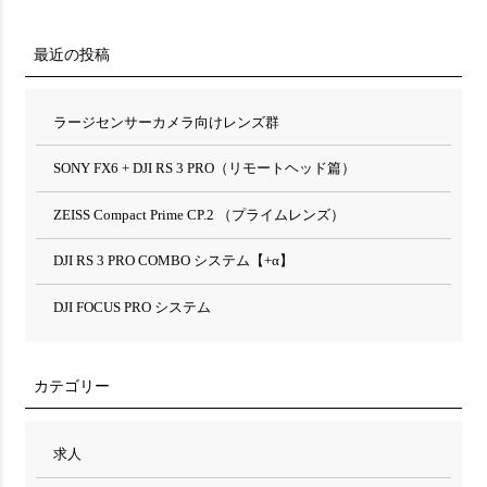
最近の投稿
ラージセンサーカメラ向けレンズ群
SONY FX6 + DJI RS 3 PRO（リモートヘッド篇）
ZEISS Compact Prime CP.2 （プライムレンズ）
DJI RS 3 PRO COMBO システム【+α】
DJI FOCUS PRO システム
カテゴリー
求人